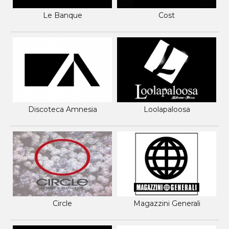
Le Banque
Cost
Discoteca Amnesia
Loolapaloosa
Circle
Magazzini Generali