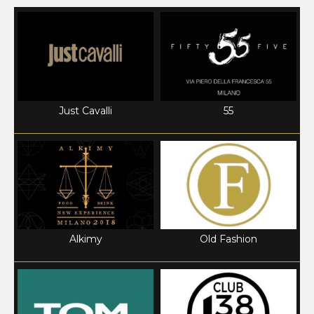
Just Cavalli
55
Alkimy
Old Fashion