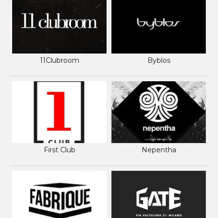
11Clubroom
Byblos
First Club
Nepentha