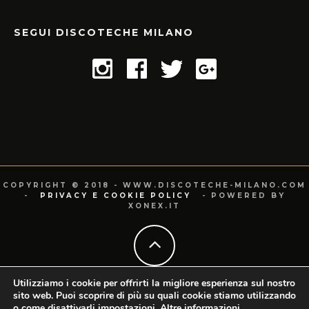
SEGUI DISCOTECHE MILANO
COPYRIGHT © 2018 - WWW.DISCOTECHE-MILANO.COM
-
PRIVACY E COOKIE POLICY
- POWERED BY
XONEX.IT
Utilizziamo i cookie per offrirti la migliore esperienza sul nostro
sito web. Puoi scoprire di più su quali cookie stiamo utilizzando
o come disattivarli
impostazioni
.
Altre informazioni