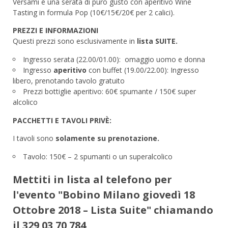
Versami è una serata di puro gusto con aperitivo Wine
Tasting in formula Pop (10€/15€/20€ per 2 calici).
PREZZI E INFORMAZIONI
Questi prezzi sono esclusivamente in
lista SUITE.
Ingresso serata (22.00/01.00): omaggio uomo e donna
Ingresso
aperitivo
con buffet (19.00/22.00): Ingresso
libero, prenotando tavolo gratuito
Prezzi bottiglie aperitivo: 60€ spumante / 150€ super
alcolico
PACCHETTI E TAVOLI PRIVÈ:
I tavoli sono
solamente su prenotazione.
Tavolo: 150€ – 2 spumanti o un superalcolico
Mettiti in lista al telefono per
l'evento "Bobino Milano giovedì 18
Ottobre 2018 – Lista Suite" chiamando
il
329 03 70 784