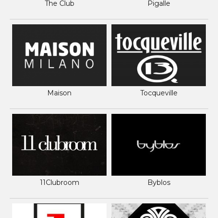
The Club
Pigalle
Maison
Tocqueville
11Clubroom
Byblos