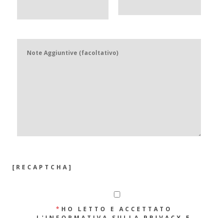
[RECAPTCHA]
*
HO LETTO E ACCETTATO
L'INFORMATIVA SULLA
PRIVACY E