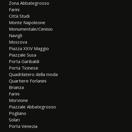
Zona Abbategrosso
Farini
Città Studi
Monte Napoleone
Monumentale/Cenisio
Navigli
Moscova
Piazza XXIV Maggio
Piazzale Susa
Porta Garibaldi
Porta Ticinese
Quadrilatero della moda
Quartiere Forlanini
Brianza
Farini
Morvione
Piazzale Abbategrosso
Pogliano
Solari
Porta Venezia