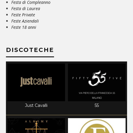
Festa di Compleanno
Festa di Laurea
Feste Private
Feste Aziendali
Feste 18 anni
DISCOTECHE
Just Cavalli
55