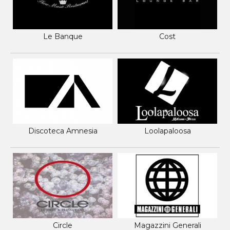
Le Banque
Cost
Discoteca Amnesia
Loolapaloosa
Circle
Magazzini Generali