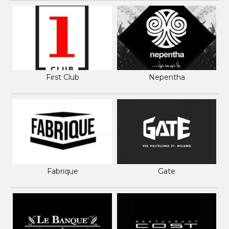
First Club
Nepentha
Fabrique
Gate