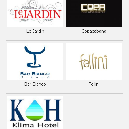
Le Jardin
Copacabana
Bar Bianco
Fellini