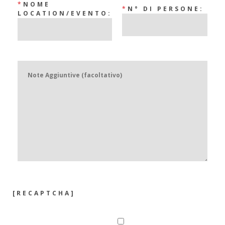
*
NOME
*
N° DI PERSONE:
LOCATION/EVENTO:
[RECAPTCHA]