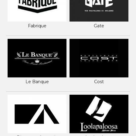
Fabrique
Gate
Le Banque
Cost