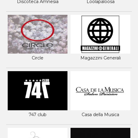
Discoteca Amnesia
Loolapaloosa
Circle
Magazzini Generali
747 club
Casa della Musica