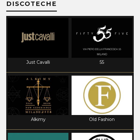
DISCOTECHE
Just Cavalli
55
Alkimy
Old Fashion