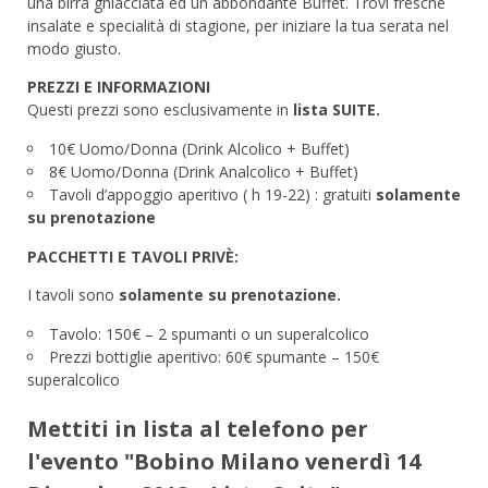
una birra ghiacciata ed un abbondante Buffet. Trovi fresche
insalate e specialità di stagione, per iniziare la tua serata nel
modo giusto.
PREZZI E INFORMAZIONI
Questi prezzi sono esclusivamente in
lista SUITE.
10€ Uomo/Donna (Drink Alcolico + Buffet)
8€ Uomo/Donna (Drink Analcolico + Buffet)
Tavoli d’appoggio aperitivo ( h 19-22) : gratuiti
solamente
su prenotazione
PACCHETTI E TAVOLI PRIVÈ:
I tavoli sono
solamente su prenotazione.
Tavolo: 150€ – 2 spumanti o un superalcolico
Prezzi bottiglie aperitivo: 60€ spumante – 150€
superalcolico
Mettiti in lista al telefono per
l'evento "Bobino Milano venerdì 14