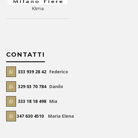
Klima
CONTATTI
333 939 28 42
Federico
329 03 70 784
Danilo
333 18 18 498
Mia
347 630 4510
Maria Elena