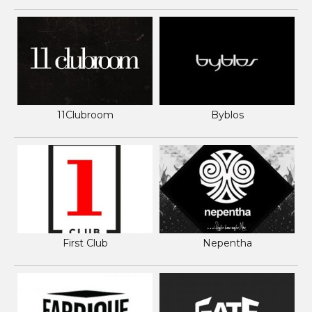
11Clubroom
Byblos
First Club
Nepentha