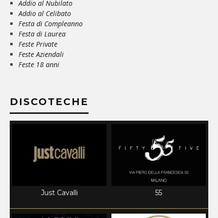
Addio al Nubilato
Addio al Celibato
Festa di Compleanno
Festa di Laurea
Feste Private
Feste Aziendali
Feste 18 anni
DISCOTECHE
Just Cavalli
55