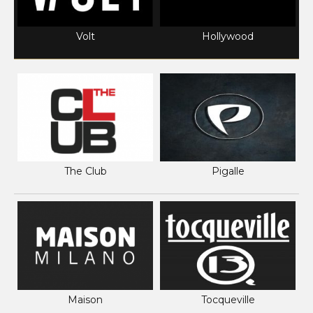
Volt
Hollywood
The Club
Pigalle
Maison
Tocqueville