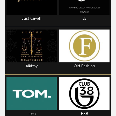
Just Cavalli
55
Alkimy
Old Fashion
Tom
B38