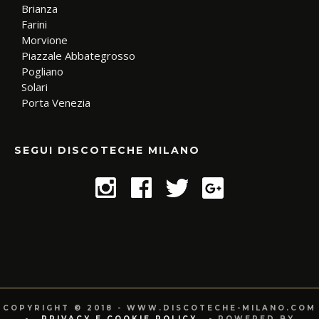
Brianza
Farini
Morvione
Piazzale Abbategrosso
Pogliano
Solari
Porta Venezia
SEGUI DISCOTECHE MILANO
COPYRIGHT © 2018 - WWW.DISCOTECHE-MILANO.COM
-
PRIVACY E COOKIE POLICY
- POWERED BY