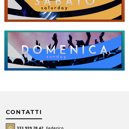
CONTATTI
333 939 28 42
Federico