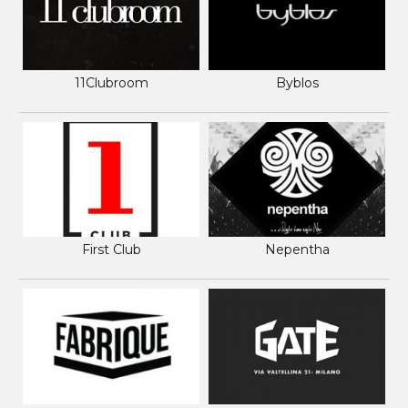
11Clubroom
Byblos
First Club
Nepentha