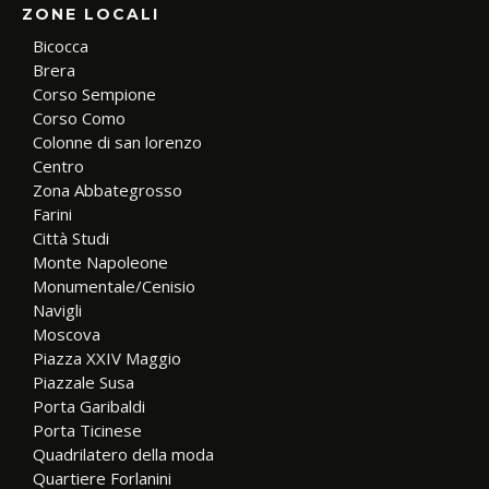
ZONE LOCALI
Bicocca
Brera
Corso Sempione
Corso Como
Colonne di san lorenzo
Centro
Zona Abbategrosso
Farini
Città Studi
Monte Napoleone
Monumentale/Cenisio
Navigli
Moscova
Piazza XXIV Maggio
Piazzale Susa
Porta Garibaldi
Porta Ticinese
Quadrilatero della moda
Quartiere Forlanini