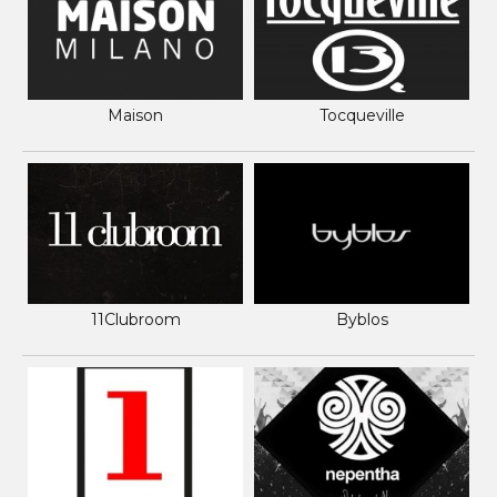
Maison
Tocqueville
11Clubroom
Byblos