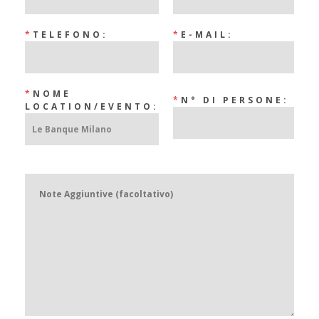
*
TELEFONO:
*
E-MAIL:
*
NOME
*
N° DI PERSONE:
LOCATION/EVENTO: