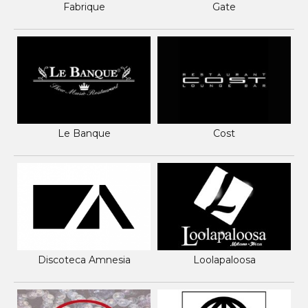
Fabrique
Gate
Le Banque
Cost
Discoteca Amnesia
Loolapaloosa