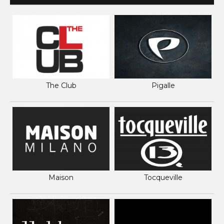
The Club
Pigalle
Maison
Tocqueville