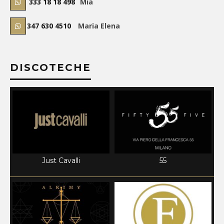
333 18 18 498
Mia
347 630 4510
Maria Elena
DISCOTECHE
Just Cavalli
55