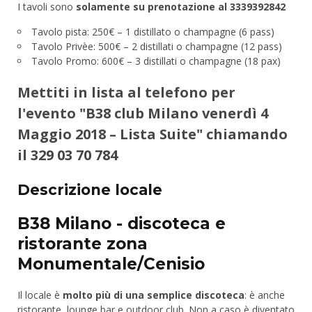
I tavoli sono
solamente su prenotazione al 3339392842
Tavolo pista: 250€ – 1 distillato o champagne (6 pass)
Tavolo Privèe: 500€ – 2 distillati o champagne (12 pass)
Tavolo Promo: 600€ – 3 distillati o champagne (18 pax)
Mettiti in lista al telefono per
l'evento "B38 club Milano venerdì 4
Maggio 2018 – Lista Suite" chiamando
il
329 03 70 784
Descrizione locale
B38 Milano - discoteca e
ristorante zona
Monumentale/Cenisio
Il locale è
molto più di una semplice discoteca
: è anche
ristorante, lounge bar e outdoor club. Non a caso è diventato