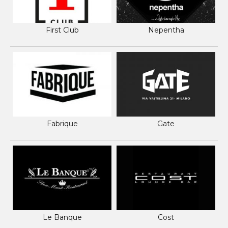
First Club
Nepentha
Fabrique
Gate
Le Banque
Cost