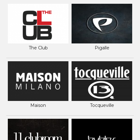
The Club
Pigalle
Maison
Tocqueville